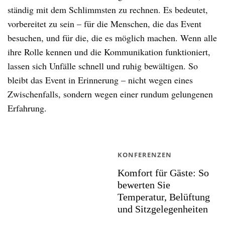
ständig mit dem Schlimmsten zu rechnen. Es bedeutet,
vorbereitet zu sein – für die Menschen, die das Event
besuchen, und für die, die es möglich machen. Wenn alle
ihre Rolle kennen und die Kommunikation funktioniert,
lassen sich Unfälle schnell und ruhig bewältigen. So
bleibt das Event in Erinnerung – nicht wegen eines
Zwischenfalls, sondern wegen einer rundum gelungenen
Erfahrung.
KONFERENZEN
Komfort für Gäste: So
bewerten Sie
Temperatur, Belüftung
und Sitzgelegenheiten