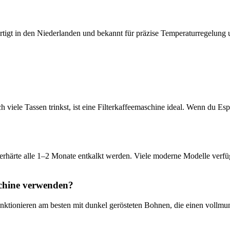
rtigt in den Niederlanden und bekannt für präzise Temperaturregelung 
iele Tassen trinkst, ist eine Filterkaffeemaschine ideal. Wenn du Esp
serhärte alle 1–2 Monate entkalkt werden. Viele moderne Modelle ver
chine verwenden?
unktionieren am besten mit dunkel gerösteten Bohnen, die einen voll