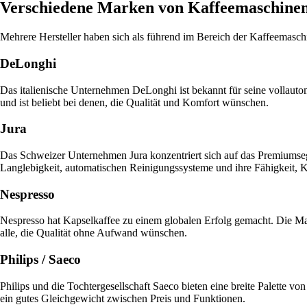
Verschiedene Marken von Kaffeemaschine
Mehrere Hersteller haben sich als führend im Bereich der Kaffeemaschi
DeLonghi
Das italienische Unternehmen DeLonghi ist bekannt für seine vollauto
und ist beliebt bei denen, die Qualität und Komfort wünschen.
Jura
Das Schweizer Unternehmen Jura konzentriert sich auf das Premiumsegm
Langlebigkeit, automatischen Reinigungssysteme und ihre Fähigkeit, Kaf
Nespresso
Nespresso hat Kapselkaffee zu einem globalen Erfolg gemacht. Die Ma
alle, die Qualität ohne Aufwand wünschen.
Philips / Saeco
Philips und die Tochtergesellschaft Saeco bieten eine breite Palette vo
ein gutes Gleichgewicht zwischen Preis und Funktionen.