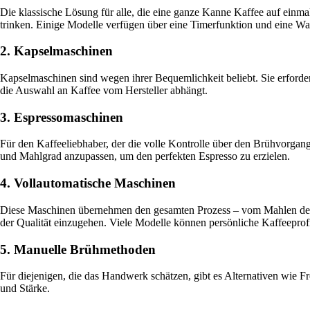
Die klassische Lösung für alle, die eine ganze Kanne Kaffee auf einma
trinken. Einige Modelle verfügen über eine Timerfunktion und eine Warm
2. Kapselmaschinen
Kapselmaschinen sind wegen ihrer Bequemlichkeit beliebt. Sie erforder
die Auswahl an Kaffee vom Hersteller abhängt.
3. Espressomaschinen
Für den Kaffeeliebhaber, der die volle Kontrolle über den Brühvorgan
und Mahlgrad anzupassen, um den perfekten Espresso zu erzielen.
4. Vollautomatische Maschinen
Diese Maschinen übernehmen den gesamten Prozess – vom Mahlen der B
der Qualität einzugehen. Viele Modelle können persönliche Kaffeeprof
5. Manuelle Brühmethoden
Für diejenigen, die das Handwerk schätzen, gibt es Alternativen wie 
und Stärke.