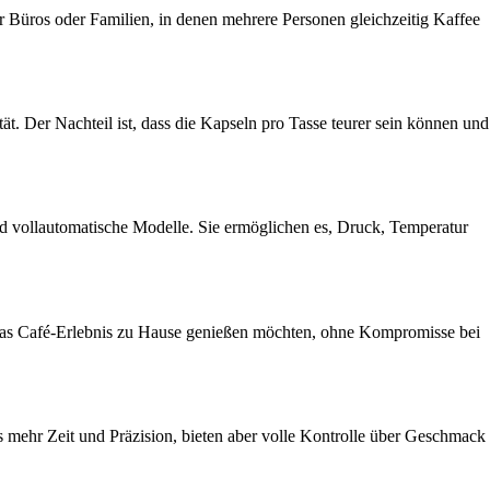
ür Büros oder Familien, in denen mehrere Personen gleichzeitig Kaffee
t. Der Nachteil ist, dass die Kapseln pro Tasse teurer sein können und
nd vollautomatische Modelle. Sie ermöglichen es, Druck, Temperatur
das Café-Erlebnis zu Hause genießen möchten, ohne Kompromisse bei
 mehr Zeit und Präzision, bieten aber volle Kontrolle über Geschmack