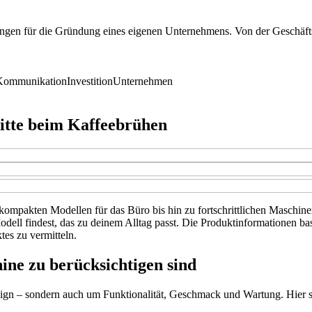
ungen für die Gründung eines eigenen Unternehmens. Von der Geschäfts
Kommunikation
Investition
Unternehmen
itte beim Kaffeebrühen
ompakten Modellen für das Büro bis hin zu fortschrittlichen Maschinen 
odell findest, das zu deinem Alltag passt. Die Produktinformationen b
es zu vermitteln.
ine zu berücksichtigen sind
gn – sondern auch um Funktionalität, Geschmack und Wartung. Hier sind