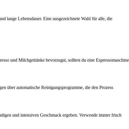
und lange Lebensdauer. Eine ausgezeichnete Wahl für alle, die
resso und Milchgetränke bevorzugst, solltest du eine Espressomaschine
fügen über automatische Reinigungsprogramme, die den Prozess
mundigen und intensiven Geschmack ergeben. Verwende immer frisch