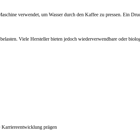
aschine verwendet, um Wasser durch den Kaffee zu pressen. Ein Druck 
elasten. Viele Hersteller bieten jedoch wiederverwendbare oder biolog
 Karriereentwicklung prägen