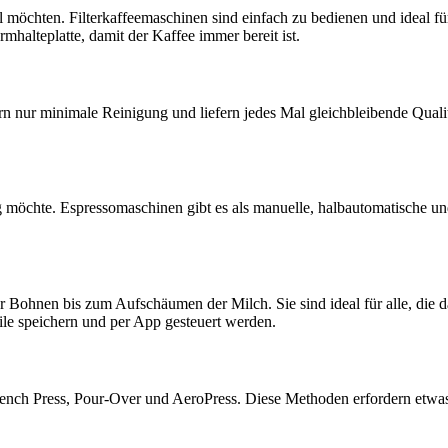
l möchten. Filterkaffeemaschinen sind einfach zu bedienen und ideal f
halteplatte, damit der Kaffee immer bereit ist.
n nur minimale Reinigung und liefern jedes Mal gleichbleibende Qualitä
g möchte. Espressomaschinen gibt es als manuelle, halbautomatische u
ohnen bis zum Aufschäumen der Milch. Sie sind ideal für alle, die 
ile speichern und per App gesteuert werden.
French Press, Pour-Over und AeroPress. Diese Methoden erfordern etwas