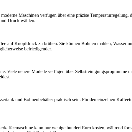
e moderne Maschinen verfügen über eine präzise Temperaturregelung, d
ur und Druck wählen.
fee auf Knopfdruck zu brühen. Sie können Bohnen mahlen, Wasser und 
glicherweise befriedigender.
e. Viele neuere Modelle verfügen über Selbstreinigungsprogramme und 
idest.
rtank und Bohnenbehälter praktisch sein. Für den einzelnen Kaffeetri
lterkaffeemaschine kann nur wenige hundert Euro kosten, während fort