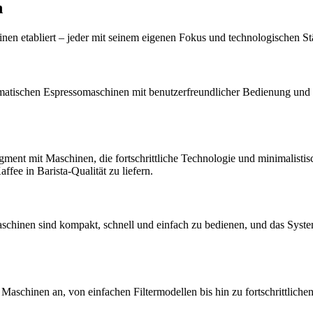
n
nen etabliert – jeder mit seinem eigenen Fokus und technologischen St
matischen Espressomaschinen mit benutzerfreundlicher Bedienung und e
ent mit Maschinen, die fortschrittliche Technologie und minimalistis
fee in Barista-Qualität zu liefern.
schinen sind kompakt, schnell und einfach zu bedienen, und das Syste
n Maschinen an, von einfachen Filtermodellen bis hin zu fortschrittlich