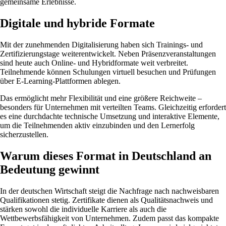
gemeinsame Erlebnisse.
Digitale und hybride Formate
Mit der zunehmenden Digitalisierung haben sich Trainings- und
Zertifizierungstage weiterentwickelt. Neben Präsenzveranstaltungen
sind heute auch Online- und Hybridformate weit verbreitet.
Teilnehmende können Schulungen virtuell besuchen und Prüfungen
über E-Learning-Plattformen ablegen.
Das ermöglicht mehr Flexibilität und eine größere Reichweite –
besonders für Unternehmen mit verteilten Teams. Gleichzeitig erfordert
es eine durchdachte technische Umsetzung und interaktive Elemente,
um die Teilnehmenden aktiv einzubinden und den Lernerfolg
sicherzustellen.
Warum dieses Format in Deutschland an
Bedeutung gewinnt
In der deutschen Wirtschaft steigt die Nachfrage nach nachweisbaren
Qualifikationen stetig. Zertifikate dienen als Qualitätsnachweis und
stärken sowohl die individuelle Karriere als auch die
Wettbewerbsfähigkeit von Unternehmen. Zudem passt das kompakte