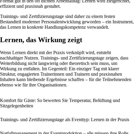
Format gut in den oft dichten Arbeitsalltag: Lernen wird zielgerichtet,
effizient und praxisnah gestaltet.
Trainings- und Zertifizierungstage sind daher zu einem festen
Bestandteil moderner Personalentwicklung geworden – ein Instrument,
das Lernen in konkrete Handlungskompetenz verwandelt.
Lernen, das Wirkung zeigt
Wenn Lernen direkt mit der Praxis verknüpft wird, entsteht
nachhaltiger Nutzen. Trainings- und Zertifizierungstage zeigen, dass
Weiterbildung nicht langwierig oder theoretisch sein muss, um
Wirkung zu entfalten. Im Gegenteil: Ein einziger Tag mit klarer
Struktur, engagierten Trainerinnen und Trainern und praxisnahen
Inhalten kann bleibende Ergebnisse schaffen – für die Teilnehmenden
ebenso wie für ihre Organisationen.
Komfort für Gäste: So bewerten Sie Temperatur, Belüftung und
Sitzgelegenheiten
Trainings- und Zertifizierungstage als Eventtyp: Lernen in der Praxis
Notfallmanagement in der Eventproduktion – alle müssen ihre Rolle