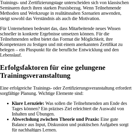
Trainings- und Zertifizierungstage unterscheiden sich von klassischen
Seminaren durch ihren starken Praxisbezug. Wenn Teilnehmende
Methoden und Werkzeuge in realitätsnahen Szenarien anwenden,
steigt sowohl das Verständnis als auch die Motivation.
Für Unternehmen bedeutet das, dass Mitarbeitende neues Wissen
schneller in konkrete Ergebnisse umsetzen können. Für die
Teilnehmenden selbst bietet das Format die Möglichkeit, ihre
Kompetenzen zu festigen und mit einem anerkannten Zertifikat zu
belegen – ein Pluspunkt für die berufliche Entwicklung und den
Lebenslauf.
Erfolgsfaktoren für eine gelungene
Trainingsveranstaltung
Eine erfolgreiche Trainings- oder Zertifizierungsveranstaltung erfordert
sorgfältige Planung. Wichtige Elemente sind:
Klare Lernziele:
Was sollen die Teilnehmenden am Ende des
Tages können? Ein präzises Ziel erleichtert die Auswahl von
Inhalten und Übungen.
Abwechslung zwischen Theorie und Praxis:
Eine gute
Balance aus Input, Diskussion und praktischen Aufgaben sorgt
für nachhaltiges Lernen.