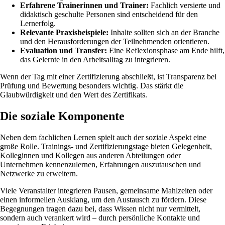
Erfahrene Trainerinnen und Trainer:
Fachlich versierte und
didaktisch geschulte Personen sind entscheidend für den
Lernerfolg.
Relevante Praxisbeispiele:
Inhalte sollten sich an der Branche
und den Herausforderungen der Teilnehmenden orientieren.
Evaluation und Transfer:
Eine Reflexionsphase am Ende hilft,
das Gelernte in den Arbeitsalltag zu integrieren.
Wenn der Tag mit einer Zertifizierung abschließt, ist Transparenz bei
Prüfung und Bewertung besonders wichtig. Das stärkt die
Glaubwürdigkeit und den Wert des Zertifikats.
Die soziale Komponente
Neben dem fachlichen Lernen spielt auch der soziale Aspekt eine
große Rolle. Trainings- und Zertifizierungstage bieten Gelegenheit,
Kolleginnen und Kollegen aus anderen Abteilungen oder
Unternehmen kennenzulernen, Erfahrungen auszutauschen und
Netzwerke zu erweitern.
Viele Veranstalter integrieren Pausen, gemeinsame Mahlzeiten oder
einen informellen Ausklang, um den Austausch zu fördern. Diese
Begegnungen tragen dazu bei, dass Wissen nicht nur vermittelt,
sondern auch verankert wird – durch persönliche Kontakte und