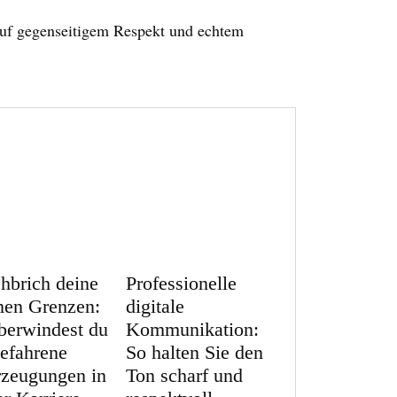
 auf gegenseitigem Respekt und echtem
hbrich deine
Professionelle
nen Grenzen:
digitale
berwindest du
Kommunikation:
gefahrene
So halten Sie den
zeugungen in
Ton scharf und