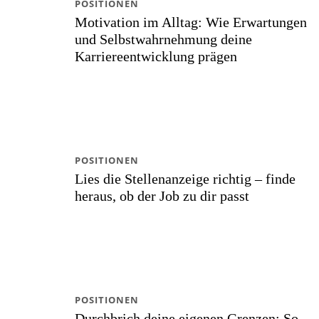
POSITIONEN
Motivation im Alltag: Wie Erwartungen
und Selbstwahrnehmung deine
Karriereentwicklung prägen
POSITIONEN
Lies die Stellenanzeige richtig – finde
heraus, ob der Job zu dir passt
POSITIONEN
Durchbrich deine eigenen Grenzen: So