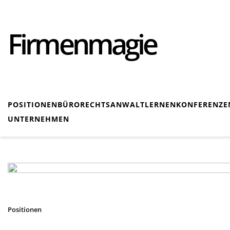
Firmenmagie
POSITIONEN
BÜRO
RECHTSANWALT
LERNEN
KONFERENZE
UNTERNEHMEN
Positionen