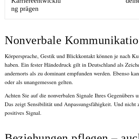
Karriereentwicklu
dein
ng prägen
Nonverbale Kommunikation
Körpersprache, Gestik und Blickkontakt können je nach Ku
haben. Ein fester Händedruck gilt in Deutschland als Zeich
andernorts als zu dominant empfunden werden. Ebenso kann
oder als unangemessen gelten.
Achten Sie auf die nonverbalen Signale Ihres Gegenübers 
Das zeigt Sensibilität und Anpassungsfähigkeit. Und nicht z
positives Signal.
Beziehungen pflegen – auc