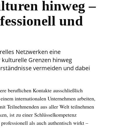
lturen hinweg –
fessionell und
turelles Netzwerken eine
r kulturelle Grenzen hinweg
erständnisse vermeiden und dabei
nsere beruflichen Kontakte ausschließlich
n einem internationalen Unternehmen arbeiten,
mit Teilnehmenden aus aller Welt teilnehmen
ken, ist zu einer Schlüsselkompetenz
professionell als auch authentisch wirkt –