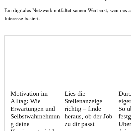
Ein digitales Netzwerk entfaltet seinen Wert erst, wenn es
Interesse basiert.
Motivation im
Lies die
Durc
Alltag: Wie
Stellenanzeige
eige
Erwartungen und
richtig – finde
So ü
Selbstwahrnehmun
heraus, ob der Job
fest
g deine
zu dir passt
Über