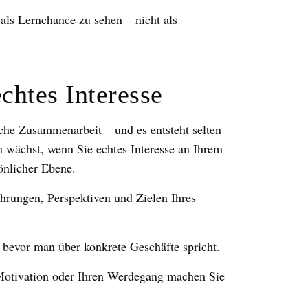
e als Lernchance zu sehen – nicht als
chtes Interesse
iche Zusammenarbeit – und es entsteht selten
n wächst, wenn Sie echtes Interesse an Ihrem
önlicher Ebene.
hrungen, Perspektiven und Zielen Ihres
 bevor man über konkrete Geschäfte spricht.
 Motivation oder Ihren Werdegang machen Sie