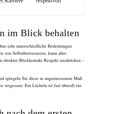
er Karriere
respektvoll
 im Blick behalten
ltur sehr unterschiedliche Bedeutungen
en von Selbstbewusstsein, kann aber
 direkter Blickkontakt Respekt ausdrücken –
und spiegeln Sie diese in angemessenem Maß.
u vergessen: Ein Lächeln ist fast überall ein
h nach dem ersten